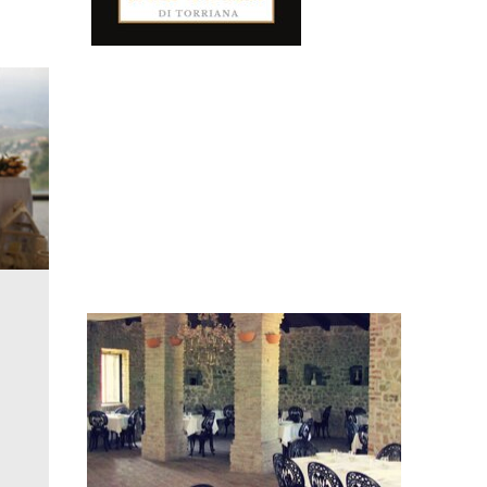
Le Sale del
Castello